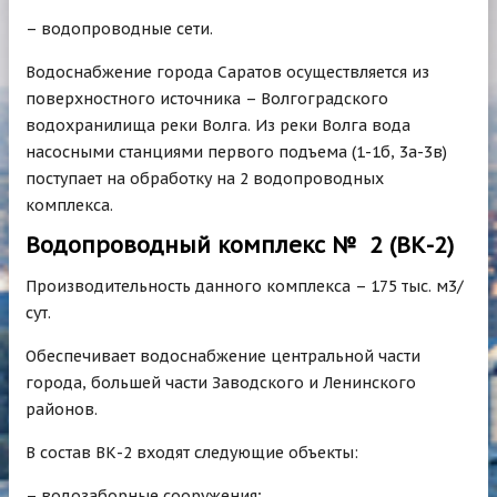
– водопроводные сети.
Водоснабжение города Саратов осуществляется из
поверхностного источника – Волгоградского
водохранилища реки Волга. Из реки Волга вода
насосными станциями первого подъема (1-1б, 3а-3в)
поступает на обработку на 2 водопроводных
комплекса.
Водопроводный комплекс № 2 (ВК-2)
Производительность данного комплекса – 175 тыс. м3/
сут.
Обеспечивает водоснабжение центральной части
города, большей части Заводского и Ленинского
районов.
В состав ВК-2 входят следующие объекты:
– водозаборные сооружения;