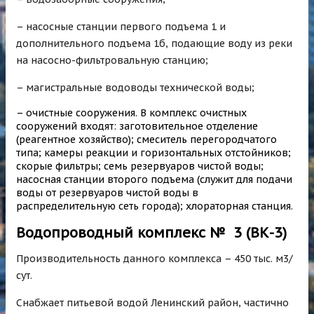
– насосные станции первого подъема 1 и
дополнительного подъема 1б, подающие воду из реки
на насосно-фильтровальную станцию;
– магистральные водоводы технической воды;
– очистные сооружения. В комплекс очистных
сооружений входят: заготовительное отделение
(реагентное хозяйство); смеситель перегородчатого
типа; камеры реакции и горизонтальных отстойников;
скорые фильтры; семь резервуаров чистой воды;
насосная станции второго подъема (служит для подачи
воды от резервуаров чистой воды в
распределительную сеть города); хлораторная станция.
Водопроводный комплекс № 3 (ВК-3)
Производительность данного комплекса – 450 тыс. м3/
сут.
Снабжает питьевой водой Ленинский район, частично