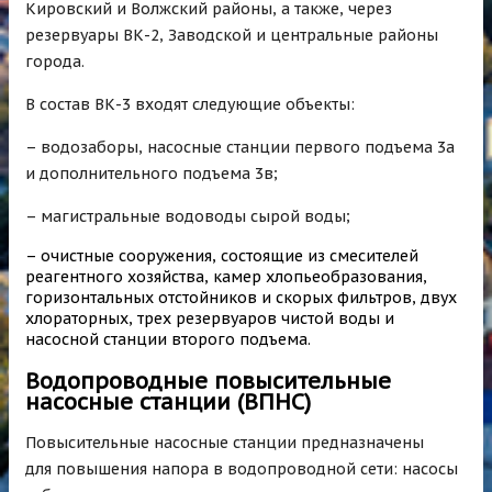
Кировский и Волжский районы, а также, через
резервуары ВК-2, Заводской и центральные районы
города.
В состав ВК-3 входят следующие объекты:
– водозаборы, насосные станции первого подъема 3а
и дополнительного подъема 3в;
– магистральные водоводы сырой воды;
– очистные сооружения, состоящие из смесителей
реагентного хозяйства, камер хлопьеобразования,
горизонтальных отстойников и скорых фильтров, двух
хлораторных, трех резервуаров чистой воды и
насосной станции второго подъема.
Водопроводные повысительные
насосные станции (ВПНС)
Повысительные насосные станции предназначены
для повышения напора в водопроводной сети: насосы