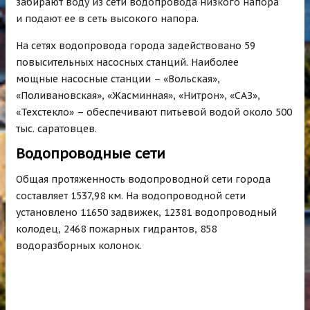
забирают воду из сети водопровода низкого напора
и подают ее в сеть высокого напора.
На сетях водопровода города задействовано 59
повысительных насосных станций. Наиболее
мощные насосные станции – «Вольская»,
«Поливановская», «Жасминная», «Нитрон», «САЗ»,
«Техстекло» – обеспечивают питьевой водой около 500
тыс. саратовцев.
Водопроводные сети
Общая протяженность водопроводной сети города
составляет 1537,98 км. На водопроводной сети
установлено 11650 задвижек, 12381 водопроводный
колодец, 2468 пожарных гидрантов, 858
водоразборных колонок.