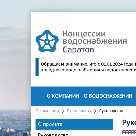
Обращаем внимание, что с 01.01.2024 год
холодного водоснабжения и водоотведения 
О КОМПАНИИ
О ВОДОСНАБЖЕНИИ
О ПРОЕКТЕ
О ВОДОСНАБЖЕНИИ
О компании
Руководство
Руководство
РУКОВОДСТВО
СТРУКТУРА ВОДОСНАБЖЕН
Рук
О проекте
ПАРТНЕРЫ
ПЕРСПЕКТИВЫ МОДЕРНИЗА
Руководство