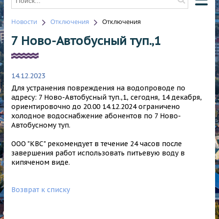
Новости
Отключения
Отключения
О КОМПАНИИ
7 Ново-Автобусный туп.,1
О ВОДОСНАБЖЕНИИ
О ВОДООТВЕДЕНИИ
14.12.2023
НОВОСТИ
Для устранения повреждения на водопроводе по
ОТКЛЮЧЕНИЯ
адресу: 7 Ново-Автобусный туп.,1, сегодня, 14 декабря,
ориентировочно до 20.00 14.12.2024 ограничено
КОНТАКТЫ
холодное водоснабжение абонентов по 7 Ново-
Автобусному туп.
HAWLE
ООО "КВС" рекомендует в течение 24 часов после
завершения работ использовать питьевую воду в
кипяченом виде.
Возврат к списку