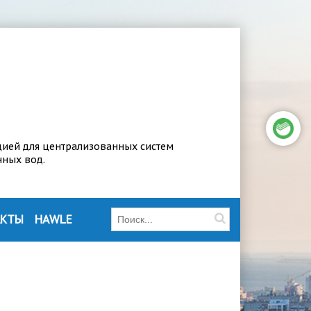
цией для централизованных систем
чных вод.
АКТЫ
HAWLE