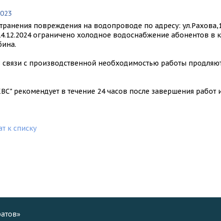
2023
ВУ ПИТЬЕВОЙ
странения повреждения на водопроводе по адресу: ул.Рахова,1
 14.12.2024 ограничено холодное водоснабжение абонентов в к
бина.
В связи с производственной необходимостью работы продляют
КВС" рекомендует в течение 24 часов после завершения работ
т к списку
ратов»