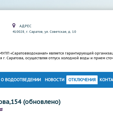
АДРЕС
410028, г. Саратов, ул. Советская, д. 10
а МУПП «Саратовводоканал» является гарантирующей организа
г. Саратова, осуществляя отпуск холодной воды и прием сто
О ВОДООТВЕДЕНИИ
НОВОСТИ
ОТКЛЮЧЕНИЯ
КОНТ
СТРУКТУРА ВОДООТВЕДЕНИЯ
ИЯ
ТЕХНОЛОГИЯ ОЧИСТКИ СТОЧНЫХ ВОД
ова,154 (обновлено)
ЦИИ
КОНТРОЛЬ СОСТАВА СТОЧНЫХ ВОД