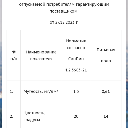
отпускаемой потребителям гарантирующим
поставщиком,
от 27.12.2023 г.
Норматив
согласно
Питьевая
№
Наименование
п/п
показателя
СанПин
вода
1.2.3685-21
1.
Мутность, мг/дм³
1,5
0,61
Цветность,
2.
20
14
градусы