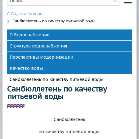
О Водоснабжении
О КОМПАНИИ
Санбюллетень по качеству питьевой воды
О ВОДОСНАБЖЕНИИ
О Водоснабжении
О ВОДООТВЕДЕНИИ
Структура водоснабжения
НОВОСТИ
Перспективы модернизации
ОТКЛЮЧЕНИЯ
Качество воды
КОНТАКТЫ
Санбюллетень по качеству питьевой воды
HAWLE
Санбюллетень по качеству
питьевой воды
Санбюллетень
по качеству питьевой воды,